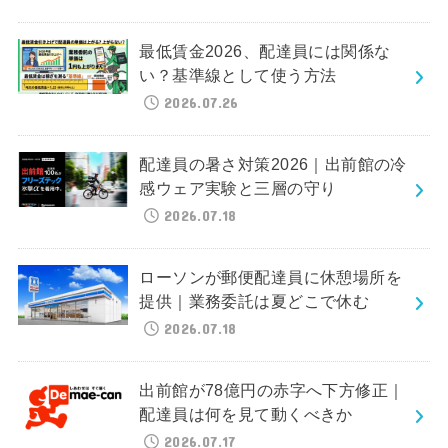
最低賃金2026、配達員には関係な
い？基準線として使う方法
2026.07.26
配達員の暑さ対策2026｜出前館の冷
感ウェア実験と三層の守り
2026.07.18
ローソンが郵便配達員に休憩場所を
提供｜業務委託は夏どこで休む
2026.07.18
出前館が78億円の赤字へ下方修正｜
配達員は何を見て動くべきか
2026.07.17