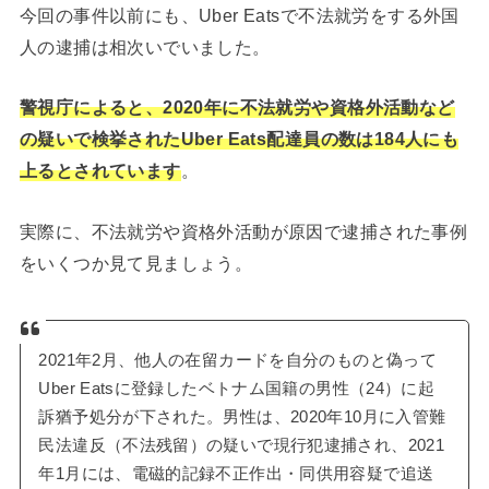
今回の事件以前にも、Uber Eatsで不法就労をする外国
人の逮捕は相次いでいました。
警視庁によると、2020年に不法就労や資格外活動など
の疑いで検挙されたUber Eats配達員の数は184人にも
上るとされています
。
実際に、不法就労や資格外活動が原因で逮捕された事例
をいくつか見て見ましょう。
2021年2月、他人の在留カードを自分のものと偽って
Uber Eatsに登録したベトナム国籍の男性（24）に起
訴猶予処分が下された。男性は、2020年10月に入管難
民法違反（不法残留）の疑いで現行犯逮捕され、2021
年1月には、電磁的記録不正作出・同供用容疑で追送