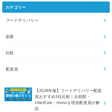
カテゴリー
フードデリバリー
副業
比較
配達員
【2026年版】フードデリバリー配達
員おすすめ3社比較｜出前館・
UberEats・menuを現役配達員が解
説