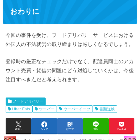
おわりに
今回の事件を受け、フードデリバリーサービスにおける
外国人の不法就労の取り締まりは厳しくなるでしょう。
登録時の厳正なチェックだけでなく、配達員同士のアカ
ウント売買・貸借の問題にどう対処していくかは、今後
注目すべき点だと考えられます。
フードデリバリー
Uber Eats
ウーバー
ウーバーイーツ
書類送検
ポスト
シェア
はてブ
送る
Pocket