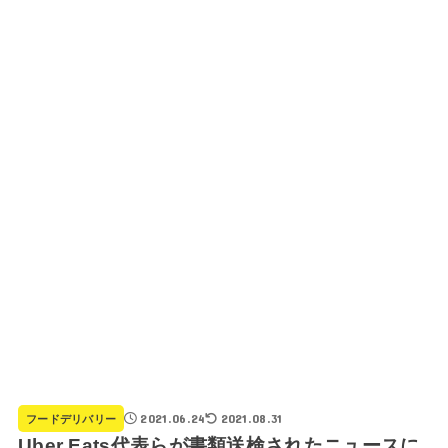
2021.06.24
2021.08.31
フードデリバリー
Uber Eats代表らが書類送検されたニュースに