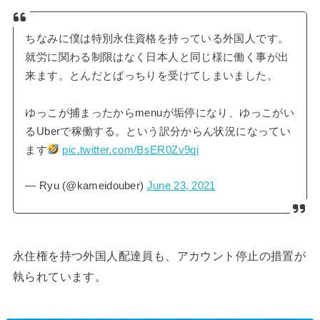
ちなみに僕は特別永住資格を持っている外国人です。
就労に関わる制限はなく日本人と同じ様に働く事が出
来ます。とんだとばっちりを受けてしまいました。
ゆっこが捕まったからmenuが垢停になり、ゆっこがい
るUberで稼働する。という訳分からん状況になってい
ます
pic.twitter.com/BsER0Zv9qi
— Ryu (@kameidouber)
June 23, 2021
永住権を持つ外国人配達員も、アカウント停止の措置が
執られています。