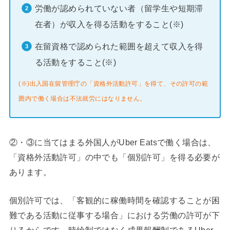
労働が認められていない者（留学生や短期滞
在者）が収入を得る活動をすること(※)
在留資格で認められた範囲を超えて収入を得
る活動をすること(※)
(※)出入国在留管理庁の「資格外活動許可」を得て、その許可の範
囲内で働く場合は不法就労にはなりません。
②・③に当てはまる外国人がUber Eatsで働く場合は、
「資格外活動許可」の中でも「個別許可」を得る必要が
あります。
個別許可では、「客観的に稼働時間を確認することが困
難である活動に従事する場合」における労働の許可が下
りるからです。時給制ではなく成果報酬制であるUber