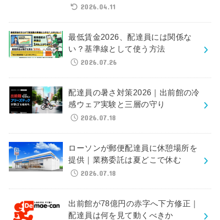
2026.04.11
最低賃金2026、配達員には関係な
い？基準線として使う方法
2026.07.26
配達員の暑さ対策2026｜出前館の冷
感ウェア実験と三層の守り
2026.07.18
ローソンが郵便配達員に休憩場所を
提供｜業務委託は夏どこで休む
2026.07.18
出前館が78億円の赤字へ下方修正｜
配達員は何を見て動くべきか