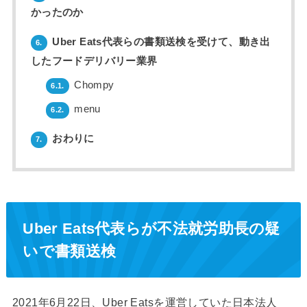
かったのか
Uber Eats代表らの書類送検を受けて、動き出
6.
したフードデリバリー業界
Chompy
6.1.
menu
6.2.
おわりに
7.
Uber Eats代表らが不法就労助長の疑
いで書類送検
2021年6月22日、Uber Eatsを運営していた日本法人