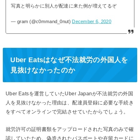
写真と明らかに別人が配達に来た例が増えてるぞ
— gram (@c0mmand_0nut)
December 6, 2020
Uber Eatsはなぜ不法就労の外国人を
見抜けなかったのか
Uber Eatsを運営していたUber Japanが不法就労の外国
人を見抜けなかった理由は、配達員登録に必要な手続き
をすべてオンラインで完結させていたからでしょう。
就労許可の証明書類をアップロードされた写真のみで確
認していたため、偽造されたパスポートや在留カードに