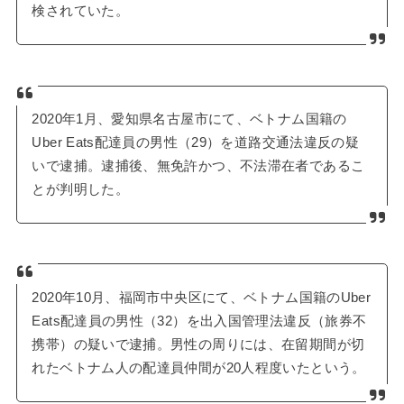
検されていた。
2020年1月、愛知県名古屋市にて、ベトナム国籍の
Uber Eats配達員の男性（29）を道路交通法違反の疑
いで逮捕。逮捕後、無免許かつ、不法滞在者であるこ
とが判明した。
2020年10月、福岡市中央区にて、ベトナム国籍のUber
Eats配達員の男性（32）を出入国管理法違反（旅券不
携帯）の疑いで逮捕。男性の周りには、在留期間が切
れたベトナム人の配達員仲間が20人程度いたという。