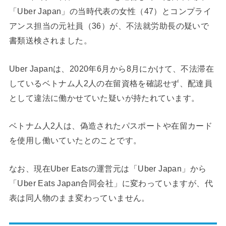
「Uber Japan」の当時代表の女性（47）とコンプライ
アンス担当の元社員（36）が、不法就労助長の疑いで
書類送検されました。
Uber Japanは、2020年6月から8月にかけて、不法滞在
しているベトナム人2人の在留資格を確認せず、配達員
として違法に働かせていた疑いが持たれています。
ベトナム人2人は、偽造されたパスポートや在留カード
を使用し働いていたとのことです。
なお、現在Uber Eatsの運営元は「Uber Japan」から
「Uber Eats Japan合同会社」に変わっていますが、代
表は同人物のまま変わっていません。