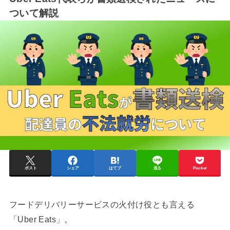
ついて解説
ポスト
シェア
はてブ
送る
Pocket
フードデリバリーサービスの火付け役とも言える
「Uber Eats」。