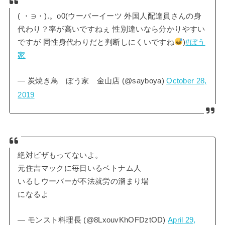
( ・∋・).。o0(ウーバーイーツ 外国人配達員さんの身
代わり？率が高いですねぇ 性別違いなら分かりやすい
ですが 同性身代わりだと判断しにくいですね
)
#ぼう
家
— 炭焼き鳥 ぼう家 金山店 (@sayboya)
October 28,
2019
絶対ビザもってないよ。
元住吉マックに毎日いるベトナム人
いるしウーバーが不法就労の溜まり場
になるよ
— モンスト料理長 (@8LxouvKhOFDztOD)
April 29,