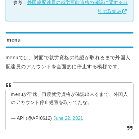
参考：
外国籍配達員の就労可能資格の確認に関する当
社の取組み
menu
menuでは、対面で就労資格の確認が取れるまで外国人
配達員のアカウントを全面的に停止する模様です。
menuが早速、再度就労資格が確認出来るまで、外国人
のアカウント停止処置を取ってたな。
— API (@API0612)
June 22, 2021