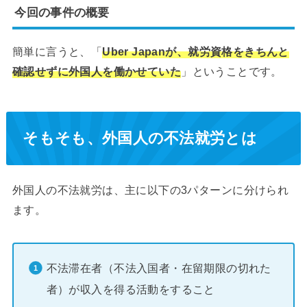
今回の事件の概要
簡単に言うと、「
Uber Japanが、就労資格をきちんと
確認せずに外国人を働かせていた
」ということです。
そもそも、外国人の不法就労とは
外国人の不法就労は、主に以下の3パターンに分けられ
ます。
不法滞在者（不法入国者・在留期限の切れた
者）が収入を得る活動をすること