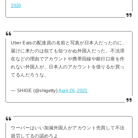
2020
Uber Eatsの配達員の名前と写真が日本人だったのに、
届けに来たのは似ても似つかぬ外国人だった。不法滞
在などの理由でアカウントや携帯回線や銀行口座を作
れない外国人が、日本人のアカウントを借りるか買っ
てるんだろうな。
— SHIGE (@shigetty)
April 26, 2021
ウーバーはいい加減外国人がアカウント売買して不法
就労してるの認めろよ