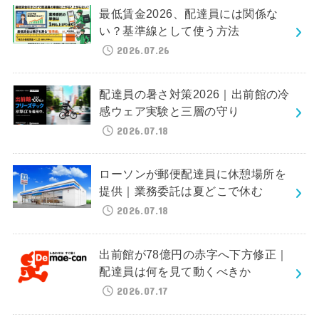
最低賃金2026、配達員には関係な
い？基準線として使う方法
2026.07.26
配達員の暑さ対策2026｜出前館の冷
感ウェア実験と三層の守り
2026.07.18
ローソンが郵便配達員に休憩場所を
提供｜業務委託は夏どこで休む
2026.07.18
出前館が78億円の赤字へ下方修正｜
配達員は何を見て動くべきか
2026.07.17