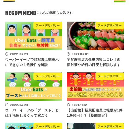
RECOMMEND
フードデリバリー
フードデリバリー
2022.03.29
2021.03.01
ウーバーイーツで顔写真は非表示
宅配寿司店の仕事内容はコレ！面
にできない！危険性を解説
接対策や給料の目安も解説します
フードデリバリー
フードデリバリー
2022.03.28
2021.11.12
ウーバーイーツの「ブースト」と
【出前館】新規配達員は報酬が1件
は？活用しまくって稼ごう
1,640円！？【期間限定】
フードデリバリー
フードデリバリー