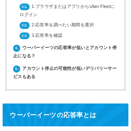
1.ブラウザまたはアプリからUber Fleetに
3.1.
ログイン
2.応答率を調べたい期間を選択
3.2.
3.応答率を確認
3.3.
ウーバーイーツの応答率が低いとアカウント停
4.
止になる？
アカウント停止の可能性が低いデリバリーサー
5.
ビスもある
ウーバーイーツの応答率とは