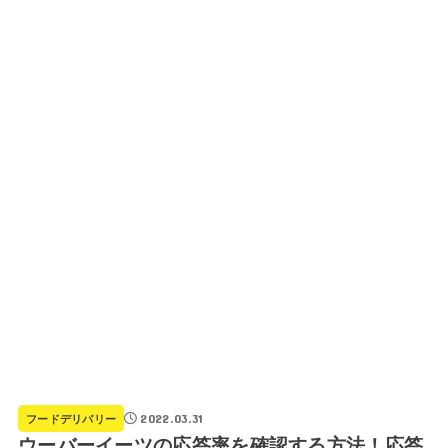
2022.03.31
フードデリバリー
ウーバーイーツの応答率を確認する方法！応答