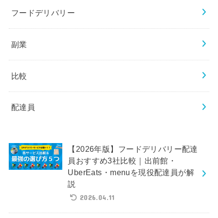
フードデリバリー
副業
比較
配達員
【2026年版】フードデリバリー配達
員おすすめ3社比較｜出前館・
UberEats・menuを現役配達員が解
説
2026.04.11