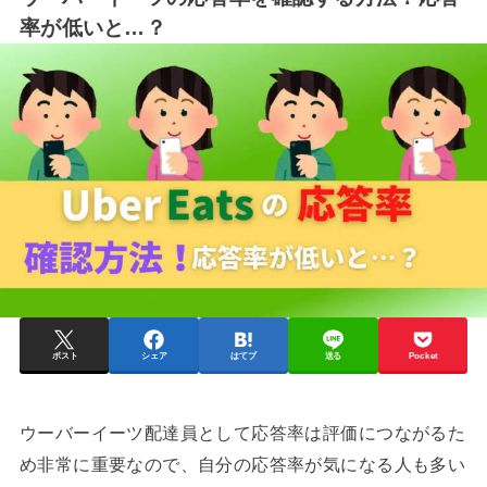
率が低いと…？
ポスト
シェア
はてブ
送る
Pocket
ウーバーイーツ配達員として応答率は評価につながるた
め非常に重要なので、自分の応答率が気になる人も多い