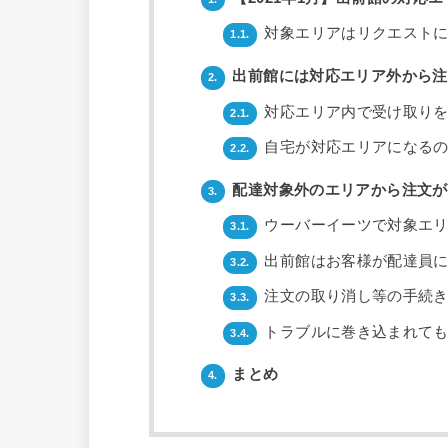
対象エリアはリクエストに
1.1.
出前館には対応エリア外から注
2.
対応エリア内で受け取りを
2.1.
自宅が対応エリアになるの
2.2.
配達対象外のエリアから注文が
3.
ウーバーイーツで対象エリ
3.1.
出前館はお客様が配達員に
3.2.
注文の取り消し等の手続き
3.3.
トラブルに巻き込まれても
3.4.
まとめ
4.