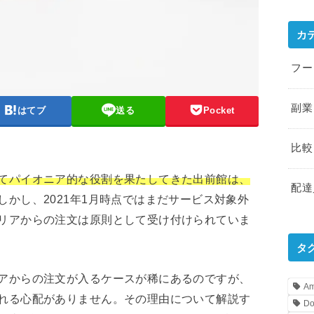
カ
フー
副業
はてブ
送る
Pocket
比較
てパイオニア的な役割を果たしてきた出前館は、
配達
しかし、2021年1月時点ではまだサービス対象外
リアからの注文は原則として受け付けられていま
タ
アからの注文が入るケースが稀にあるのですが、
A
れる心配がありません。その理由について解説す
Do