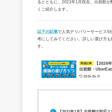
るとともに、2021年1月現在、出前館
くご紹介します。
以下の記事
で人気デリバリーサービス5
考にしてみてください。詳しい選び方も
す。
【202
関連記事
出前館・UberE
2026.04.11
【2021年1月】出前館の対応
1.