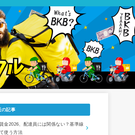
近の記事
賃金2026、配達員には関係ない？基準線
て使う方法