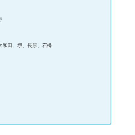
野
大和田、堺、長原、石橋