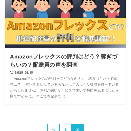
Amazonフレックスの評判はどう？稼ぎづ
らいの？配達員の声を調査
2025.01.15
「Amazonフレックスの評判ってどうなの？」「稼ぎづらいって本
当…？」 本記事を読んでいるあなたはこのような疑問を持っている
かもしれません。 評判が悪いサービスで働いて時間をムダにしたら
嫌ですからね。 そこで本記事では...
＜
1
2