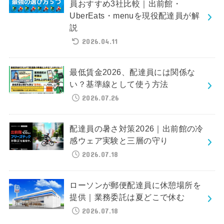
員おすすめ3社比較｜出前館・
UberEats・menuを現役配達員が解
説
2026.04.11
最低賃金2026、配達員には関係な
い？基準線として使う方法
2026.07.26
配達員の暑さ対策2026｜出前館の冷
感ウェア実験と三層の守り
2026.07.18
ローソンが郵便配達員に休憩場所を
提供｜業務委託は夏どこで休む
2026.07.18