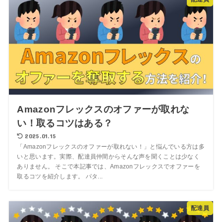
Amazonフレックスのオファーが取れな
い！取るコツはある？
2025.01.15
「Amazonフレックスのオファーが取れない！」と悩んでいる方は多
いと思います。実際、配達員仲間からそんな声を聞くことは少なく
ありません。 そこで本記事では、Amazonフレックスでオファーを
取るコツを紹介します。 パタ...
配達員